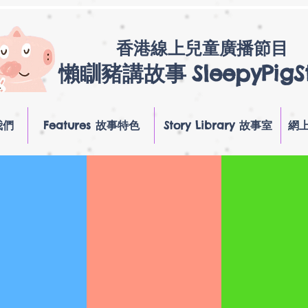
香港線上兒童廣播節目
懶瞓豬講故事
SleepyPigS
我們
Features 故事特色
Story Library 故事室
網上