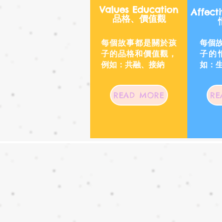
Values Education
Affect
品格、價值觀
每個故事都是關於孩
每個
子的品格和價值觀，
子的
例如：共融、接納
如：
READ MORE
RE