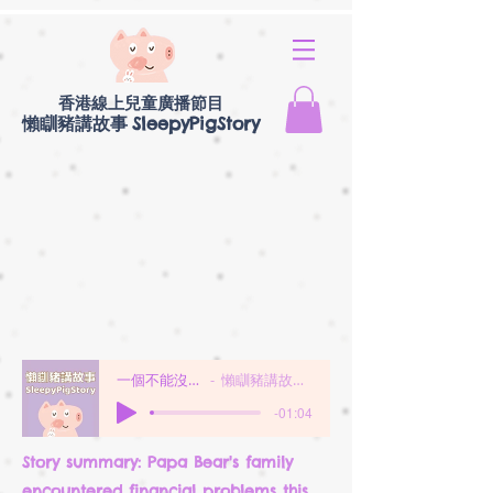
香港線上兒童廣播節目
懶瞓豬講故事
SleepyPigStory
一個不能沒有禮物的日子
懶瞓豬講故事SleepPigStory
-01:04
Story summary: Papa Bear's family
encountered financial problems this