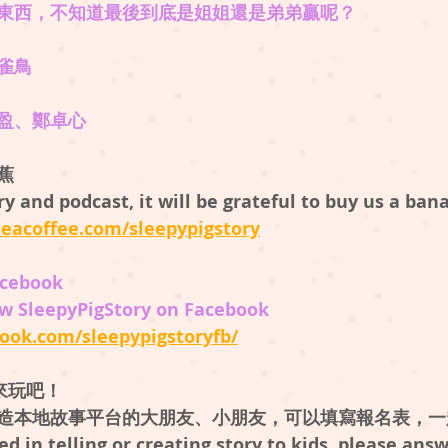
東西，不知道最後到底是姐姐還是弟弟贏呢？
雀鳥
雪盈、鄭卓心
蕉
ry and podcast, it will be grateful to buy us a ban
eacoffee.com/sleepypigstory
ebook
w SleepyPigStory on Facebook
ook.com/sleepypigstoryfb/
一起來玩吧！
造本地故事平台的大朋友、小朋友，可以填寫報名表，一
ed in telling or creating story to kids, please ans