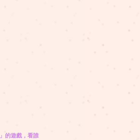
」的遊戲，看誰