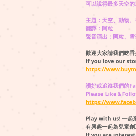
可以說得最多天空的
主題：天空、動物、
翻譯：阿粒
​聲音演出：阿粒、
歡迎大家請我們吃香
If you love our sto
https://www.buym
讚好或追蹤我們的Fac
Please Like＆Follo
https://www.faceb
Play with us! 
有興趣一起為兒童創
If you are interest