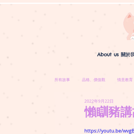
About us 關於
所有故事
品格、價值觀
情意教育
2022年9月22日
懶瞓豬講
https://youtu.be/wv