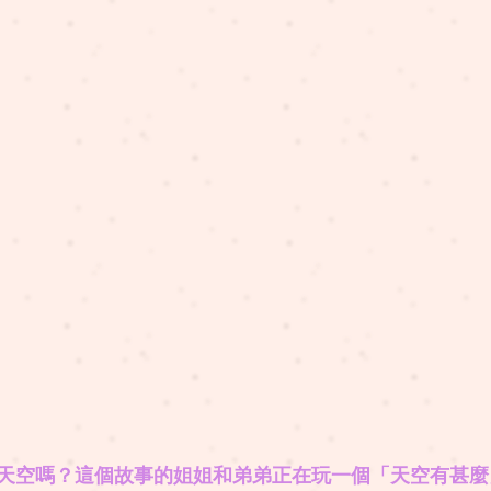
天空嗎？這個故事的姐姐和弟弟正在玩一個「天空有甚麼