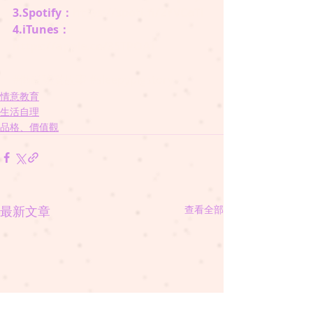
3.Spotify：
https://spoti.fi/2YVCoTl
4.iTunes：
https://apple.co/35TPOAT
#懶瞓豬講故事
#sleepypigstory
情意教育
生活自理
品格、價值觀
最新文章
查看全部