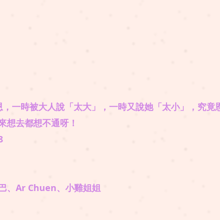
恩，一時被大人說「太大」，一時又說她「太小」，究竟
來想去都想不通呀！
8
、Ar Chuen、小雞姐姐