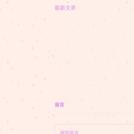
最新文章
留言
撰寫留言......