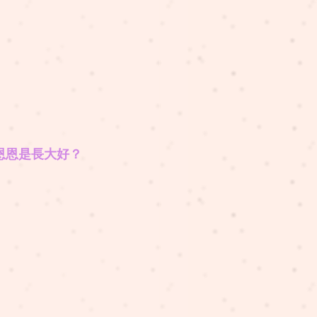
恩恩是長大好？