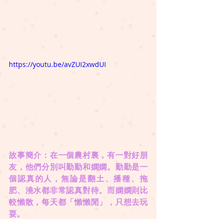
https://youtu.be/avZUI2xwdUI
故事簡介：在一個農村裏，有一對好朋
友，他們分別叫勤勤和嫻嫻。勤勤是一
個認真的人，無論是翻土、播種、拖
肥、澆水都非常認真對待。而嫻嫻則比
較懶散，每天都「懶懶閒」，只想去玩
耍。 