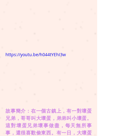
https://youtu.be/h044tYEhI3w
故事簡介：在一個古鎮上，有一對壞蛋
兄弟，哥哥叫大壞蛋，弟弟叫小壞蛋。
這對壞蛋兄弟壞事做盡，每天無所事
事，還很喜歡偷東西。有一日，大壞蛋