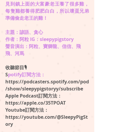
見到鎮上面的大富豪老王養了很多雞，
每隻雞都養得肥肥白白，所以壞蛋兄弟
準備偷走老王的雞！ 
主題：諺語、貪心
作者：阿粒 IG：sleepypigstory
聲音演出：阿粒、寶獅龍、信信、飛
飛、河馬
收聽節目🎙
S
potify訂閱方法：
⁠https://podcasters.spotify.com/pod
/show/sleepypigstoryy/subscribe
⁠Apple Podcast訂閱方法：
https://apple.co/35TPOAT 
Youtube訂閱方法：
https://youtube.com/@SleepyPigSt
ory 