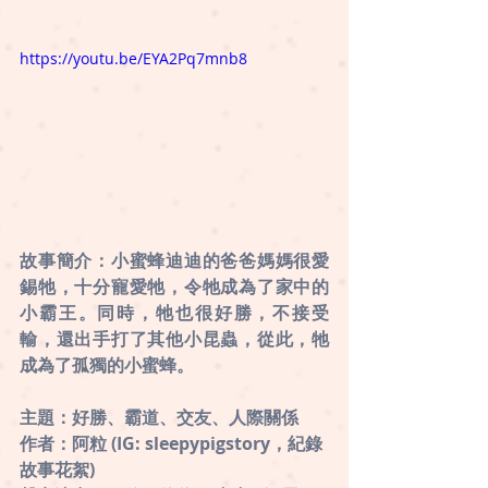
https://youtu.be/EYA2Pq7mnb8
故事簡介：小蜜蜂迪迪的爸爸媽媽很愛
錫牠，十分寵愛牠，令牠成為了家中的
小霸王。同時，牠也很好勝，不接受
輸，還出手打了其他小昆蟲，從此，牠
成為了孤獨的小蜜蜂。
主題：好勝、霸道、交友、人際關係
作者：阿粒 (IG: sleepypigstory，紀錄
故事花絮)