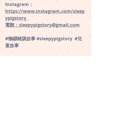
Instagram：
⁠https://www.instagram.com/sleep
ypigstory ⁠ 
電郵：sleepypigstory@gmail.com
#懶瞓豬講故事
#sleepypigstory
#兒
童故事
生活自理
品格、價值觀
最新文章
查看全部