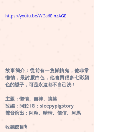
https://youtu.be/WGa6EinzAGE
故事簡介：從前有一隻懶惰鬼，他非常
懶惰，最討厭白色，他會買很多七彩顏
色的襪子，可是永遠都不自己洗！
主題：懶惰、自律、搞笑
改編：阿粒 IG：sleepypigstory
聲音演出：阿粒、晴晴、信信、河馬
收聽節目🎙