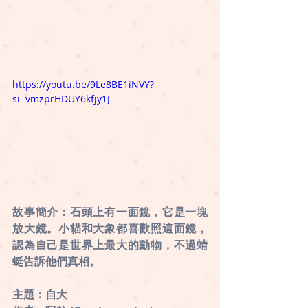
https://youtu.be/9Le8BE1iNVY?
si=vmzprHDUY6kfjy1J
故事簡介：石頭上有一面鏡，它是一塊
放大鏡。小貓和大象都喜歡照這面鏡，
認為自己是世界上最大的動物，不過蜻
蜓告訴他們真相。
主題：自大