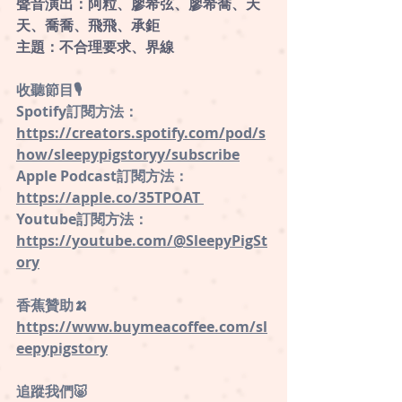
聲音演出：阿粒、廖希弦、廖希喬、天
天、喬喬、飛飛、承鉅
主題：不合理要求、界線
收聽節目🎙
Spotify訂閱方法：
https://creators.spotify.com/pod/s
how/sleepypigstoryy/subscribe
Apple Podcast訂閱方法：
https://apple.co/35TPOAT 
Youtube訂閱方法：
https://youtube.com/@SleepyPigSt
ory
香蕉贊助🍌
https://www.buymeacoffee.com/sl
eepypigstory
追蹤我們🐷 