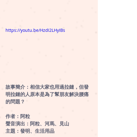
https://youtu.be/HzdI2LHyIBs
故事簡介：相信大家也用過拉鏈，但發
明拉鏈的人原本是為了幫朋友解決腰痛
的問題？ 
作者：阿粒
聲音演出：阿粒、河馬、見山 
主題：發明、生活用品 