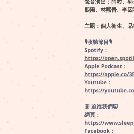
聲音演出：阿粒、郭
熙陽、林熙晉、李因
主題：個人衛生、品
🎙
收聽節目🎙
Spotify：
https://open.spo
Apple Podcast：
https://apple.co/
Youtube：
https://youtube.c
🐷 
追蹤我們🐷 
網頁：
https://www.sleep
Facebook：