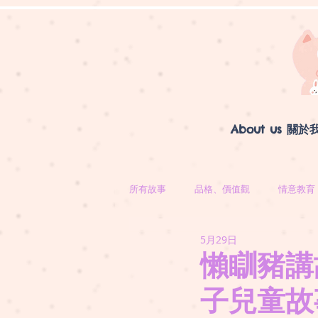
About us 關於
所有故事
品格、價值觀
情意教育
5月29日
懶瞓豬講
子兒童故