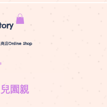
tory
商店Online Shop
事
幼兒園親