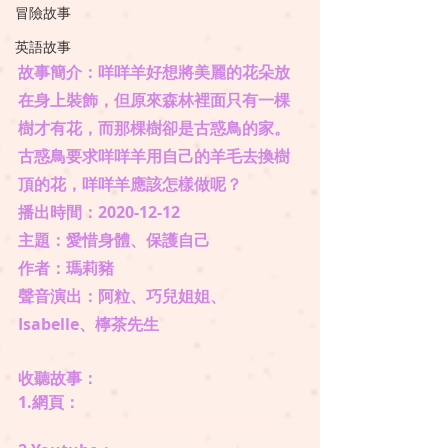
冒險故事
英語故事
故事簡介：咩咩羊好想將美麗的花朵放
在身上裝飾，但原來森林裡面只有一棵
樹才有花，而那棵樹卻是古惑鳥的家。
古惑鳥要求咩咩羊用自己的羊毛去換樹
頂的花，咩咩羊應該怎樣做呢？
播出時間：2020-12-12
主題：愛惜身體、保護自己
​作者：瑪莉豬
​聲音演出：阿粒、巧兒姐姐、
Isabelle、檸茶先生
收聽故事： 
1.網頁：
https://www.sleepypigstory.com