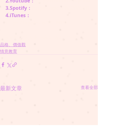
2.Youtube：
https://bit.ly/2WqhKJu
3.Spotify：
https://spoti.fi/2YVCoTl
4.iTunes：
https://apple.co/35TPOAT
#懶瞓豬講故事
#sleepypigstory
品格、價值觀
情意教育
最新文章
查看全部