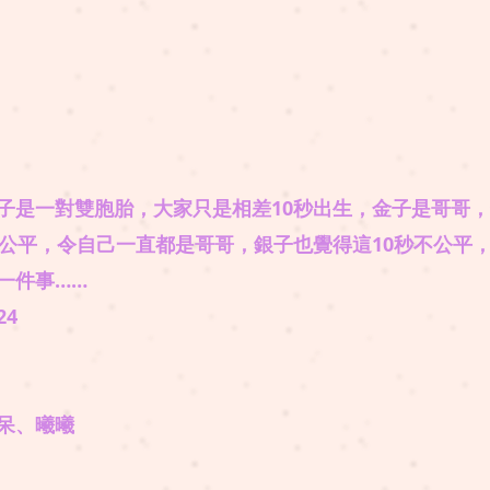
子是一對雙胞胎，大家只是相差10秒出生，金子是哥哥
不公平，令自己一直都是哥哥，銀子也覺得這10秒不公平
一件事……
24
小呆、曦曦