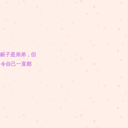
，銀子是弟弟，但
，令自己一直都