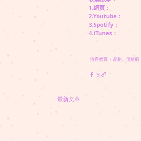
1.網頁：
https://ww
2.Youtube：
https:
3.Spotify：
https://
4.iTunes：
https:/
#懶瞓豬講故事
#sle
情意教育
品格、價值觀
最新文章