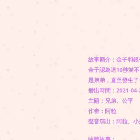
故事簡介：金子和銀
金子認為這10秒並
是弟弟，直至發生了
播出時間：2021-04-
主題：兄弟、公平
​作者：阿粒
​聲音演出：阿粒、
收聽故事： 