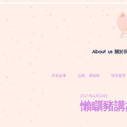
About us 關於
所有故事
品格、價值觀
情意教育
2021年4月24日
懶瞓豬講