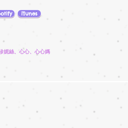
otify
iTunes
珍妮絲、心心、心心媽