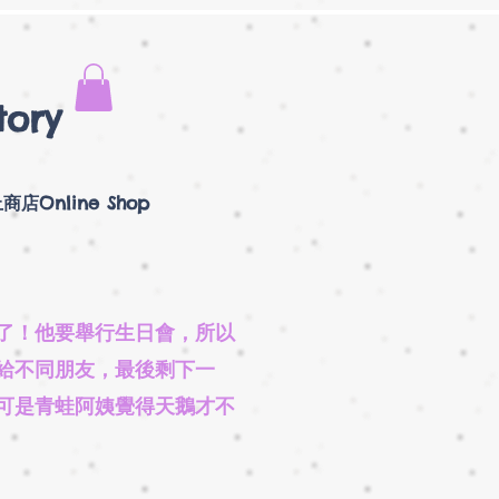
tory
商店Online Shop
了！他要舉行生日會，所以
給不同朋友，最後剩下一
可是青蛙阿姨覺得天鵝才不