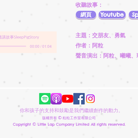
收聽故事：
網頁
Youtube
Sp
主題：交朋友、勇氣
講故事SleepPigStory
作者：阿粒
00:00 / 01:04
聲音演出：阿粒、曦曦、
你和孩子的支持和鼓勵是我們繼續創作的動力。
©
版權所有
粒粒工作室有限公司
©
Copyright
Little Lap Company Limited All rights reserved.